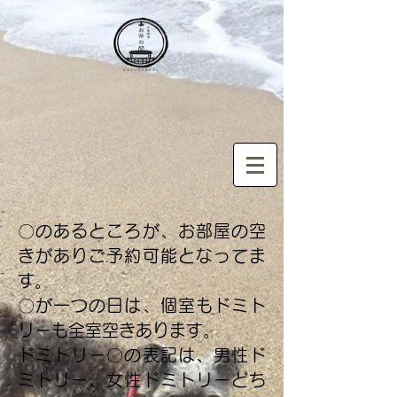
〇のあるところが、お部屋の空
きがありご予約可能となってま
す。
〇が一つの日は、個室もドミト
リーも全室空きあります。
ドミトリー〇の表記は、男性ド
ミトリー、女性ドミトリーどち