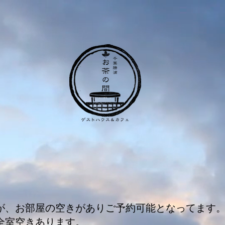
が、お部屋の空きがありご予約可能となってます
全室空きあります。