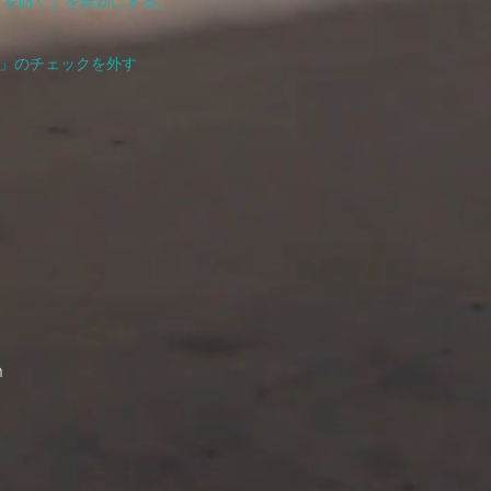
ングを防ぐ」を無効にする。
ぐ」のチェックを外す
m