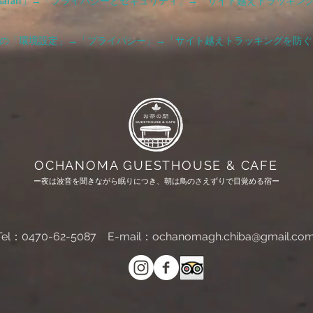
Safari」→「プライバシーとセキュリティ」→「サイト越えトラッキ
ーバーの「環境設定」→「プライバシー」→「サイト越えトラッキングを防
OCHANOMA GUESTHOUSE & CAFE
ー夜は波音を聞きながら眠りにつき、朝は鳥のさえずりで目覚める宿ー
Tel：0470-62-5087
E-mail：
ochanomagh.chiba@gmail.co