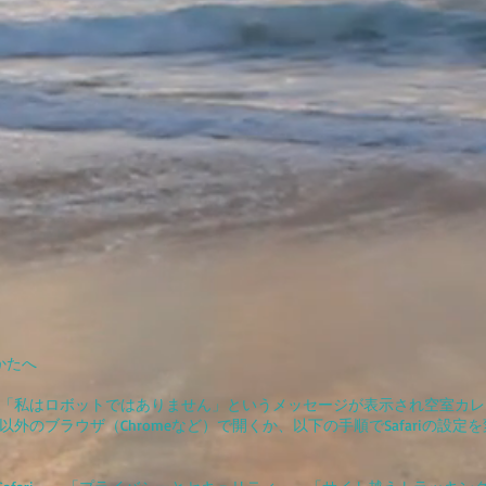
かたへ
開くと「私はロボットではありません」というメッセージが表示され空室カ
ri以外のブラウザ（Chromeなど）で開くか、以下の手順でSafariの設