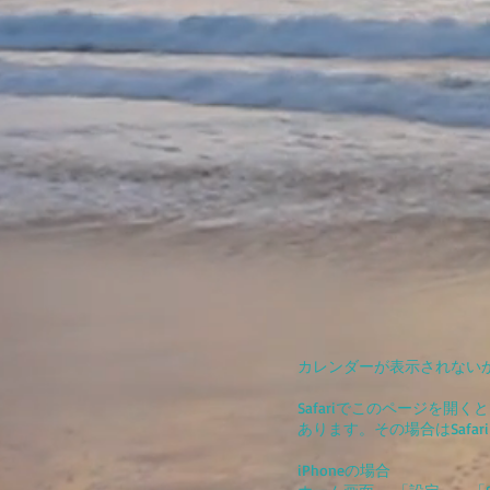
カレンダーが表示されない
Safariでこのページを
あります。その場合はSafa
iPhoneの場合