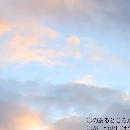
〇のあるところ
〇が一つの日は