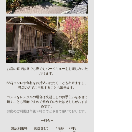
お店の庭では昼でも夜でもバーベキューをお楽しみいた
だけます。
BBQコンロや食材をお持込いただくことも出来ますし、
当店の方でご用意することも出来ます。
​コンロをレンタルの場合は火起こしのお手伝いをさせて
頂くことも可能ですので初めてのかたはそちらがおすす
めです。
お庭のご利用は午後９時までとさせて頂いております。
ー料金ー
施設利用料 （食器含む）
1名様 500円