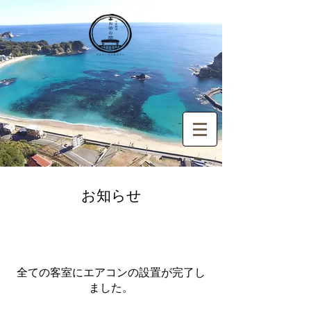
​お知らせ
全ての客室にエアコンの設置が完了し
ました。