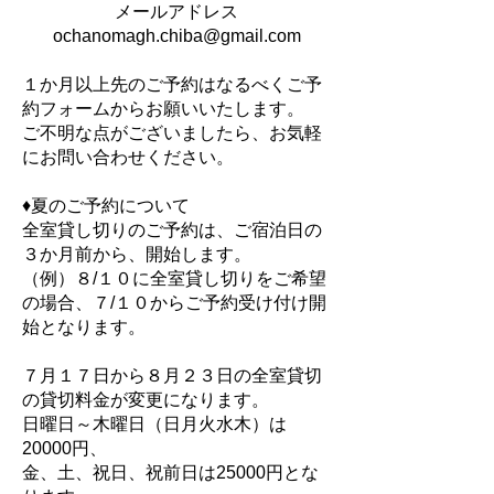
メールアドレス
ochanomagh.chiba@gmail.com
１か月以上先のご予約はなるべくご予
約フォームからお願いいたします。
ご不明な点がございましたら、お気軽
にお問い合わせください。
♦夏のご予約について
全室貸し切りのご予約は、ご宿泊日の
３か月前から、開始します。
（例）８/１０に全室貸し切りをご希望
の場合、７/１０からご予約受け付け開
始となります。​
７月１７日から８月２３日の全室貸切
の貸切料金が変更になります。
日曜日～木曜日（日月火水木）は
20000円、
金、土、祝日、祝前日は25000円とな