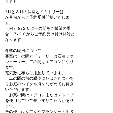
ります。
7月と８月の個室とドミトリーは、１
か月前からご予約受付開始いたしま
す。
（例）８/２０に一の間をご希望の場
合、７/２０からご予約受け付け開始と
なります。
冬季の暖房について
客室は一の間とドミトリーは石油ファ
ンヒーター、二の間はエアコンになり
ます。
電気敷毛布もご用意しています。
二の間の前の縁側に冬はこたつがあ
りお庭のバイクや海をながめてお寛ぎ
いただけます。
お茶の間はエアコンまたはストーブ
を使用していて長い掘りごたつがあり
ます。
その他、はんてんやブランケットを各