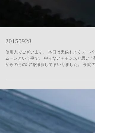
20150928
使用人でございます。 本日は天候もよくスーパー
ムーンという事で、 中々ないチャンスと思い ”海
からの月の出”を撮影してまいりました。 夜間の撮
影は非常に難しく 思いどおりの1枚にはなりません
でしたが 貴重な体験でした。...