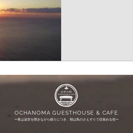
ます。 初日の出も大晦日からご宿泊
OCHANOMA GUESTHOUSE & CAFE
ー夜は波音を聞きながら眠りにつき、朝は鳥のさえずりで目覚める宿ー