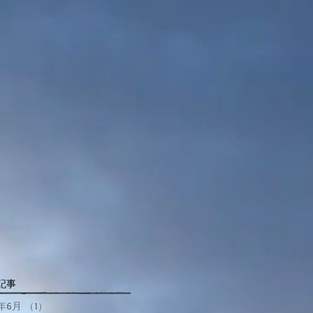
記事
8年6月
（1）
1件の記事