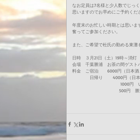
なお定員は7名様と少人数でじっく
思いますのでお早めにご予約くださ
年度末のお忙しい時期とは思います
奮ってご参加ください。 
また、ご希望で杜氏の勤める東灘
日時　３月21日（土）19時～消灯 
会場　千葉勝浦　お茶の間ゲストハ
料金　ご宿泊　　6000円（日本酒
　　　　日帰り 　　4000円（日
　　　　　　　　　　　1000円
　　　　　　　　    　  500円