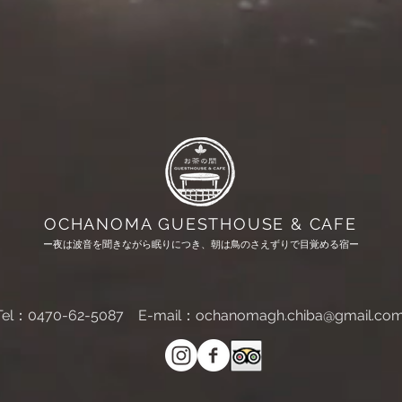
OCHANOMA GUESTHOUSE & CAFE
ー夜は波音を聞きながら眠りにつき、朝は鳥のさえずりで目覚める宿ー
Tel：0470-62-5087
E-mail：
ochanomagh.chiba@gmail.co