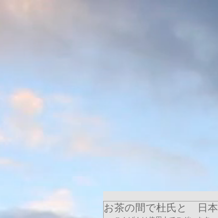
お茶の間で杜氏と 日