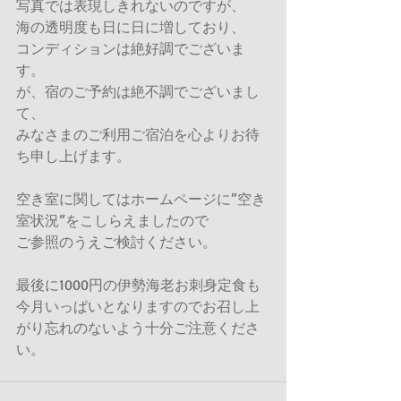
写真では表現しきれないのですが、 
海の透明度も日に日に増しており、 
コンディションは絶好調でございま
す。 
が、宿のご予約は絶不調でございまし
て、 
みなさまのご利用ご宿泊を心よりお待
ち申し上げます。 
空き室に関してはホームページに”空き
室状況”をこしらえましたので 
ご参照のうえご検討ください。 
最後に1000円の伊勢海老お刺身定食も 
今月いっぱいとなりますのでお召し上
がり忘れのないよう十分ご注意くださ
い。