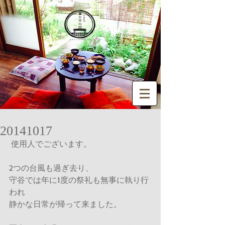
20141017
 使用人でございます。 
2つの台風も過ぎ去り、 
守谷では年に1度の祭礼も無事に執り行
われ 
静かな日常が帰って来ました。 