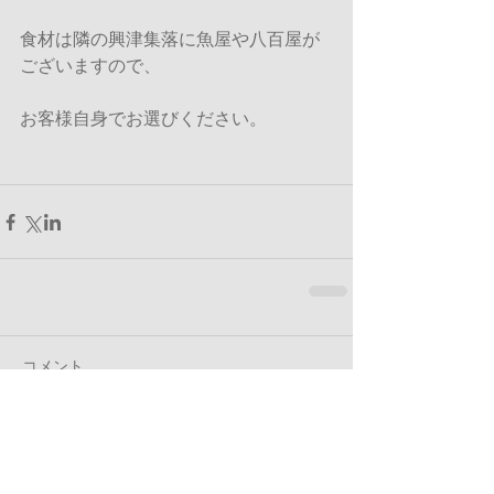
食材は隣の興津集落に魚屋や八百屋が
ございますので、
お客様自身でお選びください。
コメント
コメントを追加…