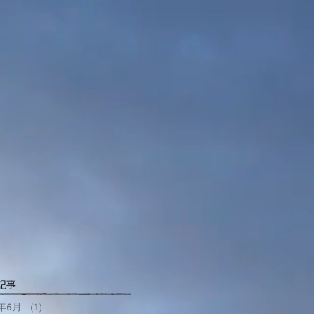
記事
8年6月
（1）
1件の記事