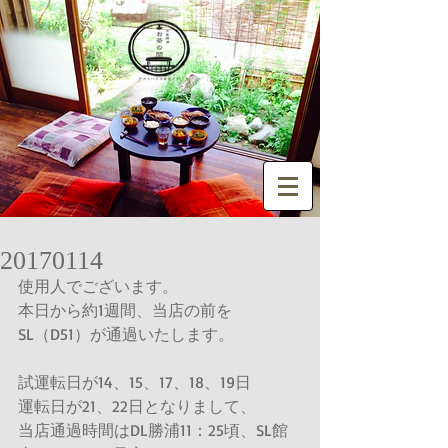
20170114
使用人でございます。
本日から約1週間、当店の前を
SL（D51）が通過いたします。
試運転日が14、15、17、18、19日
運転日が21、22日となりまして、
当店通過時間はDL勝浦11：25頃、SL館