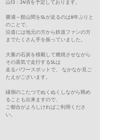
山13：24頃を予定しております。
勝浦～館山間をSLが走るのは8年ぶりと
のことで、
沿道には地元の方から鉄道ファンの方
までたくさん手を振っていました。
大量の石炭を積載して燃焼させながら
その蒸気で走行するSLは
走るパワースポットで、 なかなか見ご
たえがございます。
縁側のこたつでぬくぬくしながら眺め
ることも出来ますので、
ご都合がよろしければご利用くださ
い。