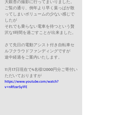
大銀杏の撮影に行ってまいりました。
ご覧の通り、例年より早く葉っぱが散
ってしまいボリュームの少ない感じで
したが
それでも乗らない電車を待つという贅
沢な1時間を過ごすことが出来ました。
さて先日の電動アシスト付き自転車セ
ルフクラウドファンディングですが
途中経過をご案内いたします。
11月17日現在で4名様12000円分ご寄付い
ただいておりますが
https://www.youtube.com/watch?
v=nRfzarSy1FE